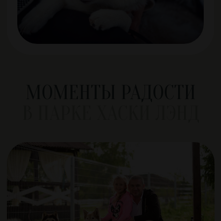
МО, Одинцовский городской
округ, парк Раздолье
© 2026. Все права защищены