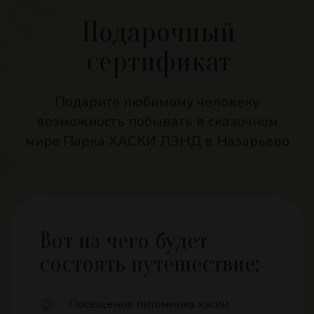
У нас можно вкусно
перекусить!
На территории парка вы найдете
место, где можно быстро
перекусить и насладиться
чашечкой ароматного чая или
кофе. Здесь созданы все условия
для приятного отдыха на свежем
воздухе — расслабьтесь
и насладитесь природой вокруг.