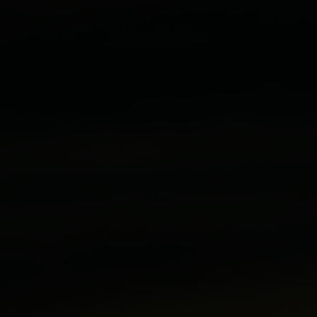
ИССЛЕДУЙТЕ МИР
СЕМЕЙНОГО ОТДЫХА